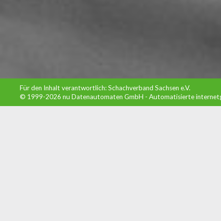
Für den Inhalt verantwortlich: Schachverband Sachsen e.V.
© 1999-2026
nu Datenautomaten GmbH - Automatisierte internet