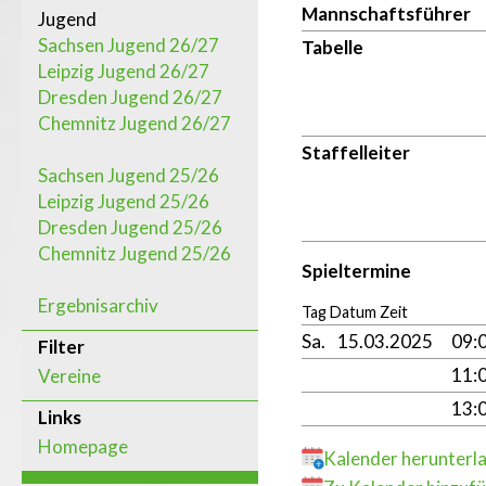
Mannschaftsführer
Jugend
Sachsen Jugend 26/27
Tabelle
Leipzig Jugend 26/27
Dresden Jugend 26/27
Chemnitz Jugend 26/27
Staffelleiter
Sachsen Jugend 25/26
Leipzig Jugend 25/26
Dresden Jugend 25/26
Chemnitz Jugend 25/26
Spieltermine
Ergebnisarchiv
Tag Datum Zeit
Sa.
15.03.2025
09:
Filter
11:
Vereine
13:
Links
Homepage
Kalender herunterl