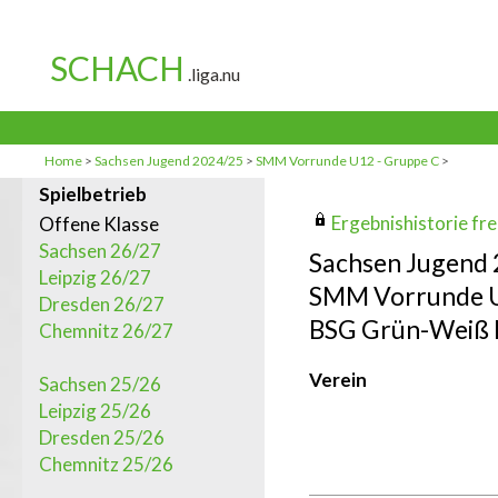
Home
>
Sachsen Jugend 2024/25
>
SMM Vorrunde U12 - Gruppe C
>
Spielbetrieb
Ergebnishistorie frei
Offene Klasse
Sachsen 26/27
Sachsen Jugend
Leipzig 26/27
SMM Vorrunde U
Dresden 26/27
BSG Grün-Weiß L
Chemnitz 26/27
Verein
Sachsen 25/26
Leipzig 25/26
Dresden 25/26
Chemnitz 25/26