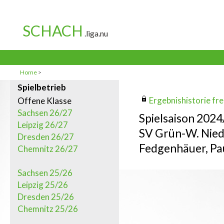
Home
>
Spielbetrieb
Ergebnishistorie frei
Offene Klasse
Sachsen 26/27
Spielsaison 202
Leipzig 26/27
SV Grün-W. Nie
Dresden 26/27
Fedgenhäuer, Pa
Chemnitz 26/27
Sachsen 25/26
Leipzig 25/26
Dresden 25/26
Chemnitz 25/26