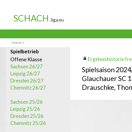
Home
>
Spielbetrieb
Ergebnishistorie frei
Offene Klasse
Sachsen 26/27
Spielsaison 202
Leipzig 26/27
Glauchauer SC 
Dresden 26/27
Drauschke, Tho
Chemnitz 26/27
Sachsen 25/26
Leipzig 25/26
Dresden 25/26
Chemnitz 25/26