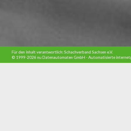
Für den Inhalt verantwortlich: Schachverband Sachsen e.V.
© 1999-2026
nu Datenautomaten GmbH - Automatisierte internet