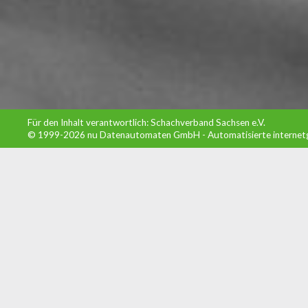
Für den Inhalt verantwortlich: Schachverband Sachsen e.V.
© 1999-2026
nu Datenautomaten GmbH - Automatisierte internet