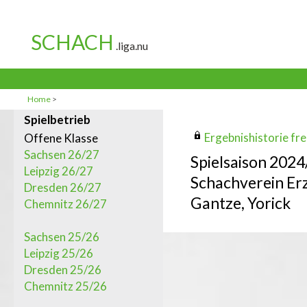
Home
>
Spielbetrieb
Ergebnishistorie frei
Offene Klasse
Sachsen 26/27
Spielsaison 202
Leipzig 26/27
Schachverein Erz
Dresden 26/27
Gantze, Yorick
Chemnitz 26/27
Sachsen 25/26
Leipzig 25/26
Dresden 25/26
Chemnitz 25/26