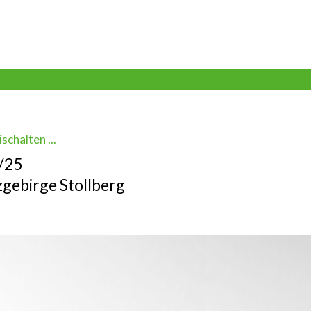
schalten ...
4/25
gebirge Stollberg