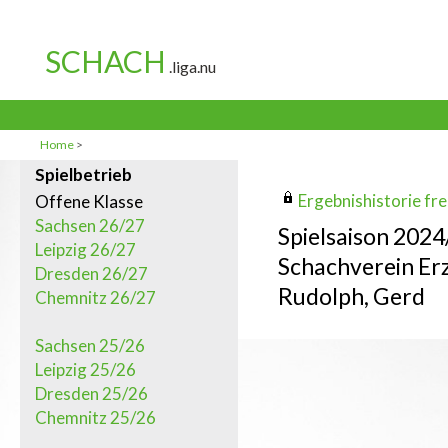
Home
>
Spielbetrieb
Ergebnishistorie frei
Offene Klasse
Sachsen 26/27
Spielsaison 202
Leipzig 26/27
Schachverein Erz
Dresden 26/27
Rudolph, Gerd
Chemnitz 26/27
Sachsen 25/26
Leipzig 25/26
Dresden 25/26
Chemnitz 25/26