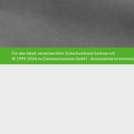
Für den Inhalt verantwortlich: Schachverband Sachsen e.V.
© 1999-2026
nu Datenautomaten GmbH - Automatisierte internet