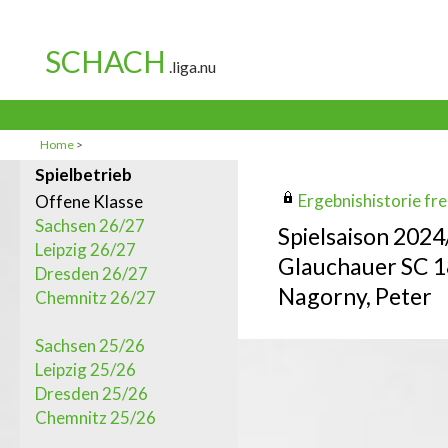
Home
>
Spielbetrieb
Ergebnishistorie frei
Offene Klasse
Sachsen 26/27
Spielsaison 202
Leipzig 26/27
Glauchauer SC 
Dresden 26/27
Nagorny, Peter
Chemnitz 26/27
Sachsen 25/26
Leipzig 25/26
Dresden 25/26
Chemnitz 25/26