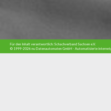
Für den Inhalt verantwortlich: Schachverband Sachsen e.V.
© 1999-2026
nu Datenautomaten GmbH - Automatisierte internet