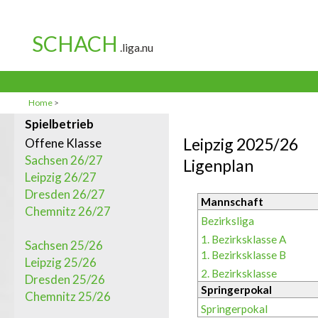
Home
>
Spielbetrieb
Leipzig 2025/26
Offene Klasse
Sachsen 26/27
Ligenplan
Leipzig 26/27
Dresden 26/27
Mannschaft
Chemnitz 26/27
Bezirksliga
1. Bezirksklasse A
Sachsen 25/26
1. Bezirksklasse B
Leipzig 25/26
2. Bezirksklasse
Dresden 25/26
Springerpokal
Chemnitz 25/26
Springerpokal