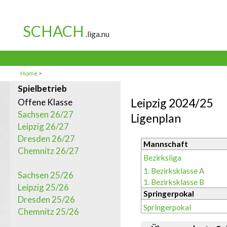
Home
>
Spielbetrieb
Leipzig 2024/25
Offene Klasse
Sachsen 26/27
Ligenplan
Leipzig 26/27
Dresden 26/27
Mannschaft
Chemnitz 26/27
Bezirksliga
1. Bezirksklasse A
Sachsen 25/26
1. Bezirksklasse B
Leipzig 25/26
Springerpokal
Dresden 25/26
Springerpokal
Chemnitz 25/26