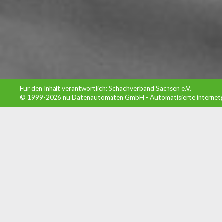
Für den Inhalt verantwortlich: Schachverband Sachsen e.V.
© 1999-2026
nu Datenautomaten GmbH - Automatisierte internet