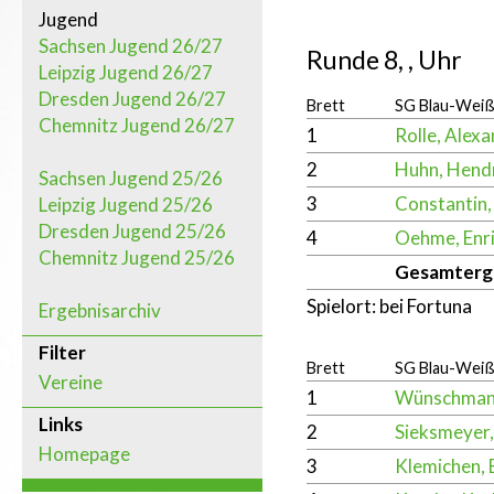
Jugend
Sachsen Jugend 26/27
Runde 8, , Uhr
Leipzig Jugend 26/27
Dresden Jugend 26/27
Brett
SG Blau-Weiß 
Chemnitz Jugend 26/27
1
Rolle, Alex
2
Huhn, Hend
Sachsen Jugend 25/26
3
Constantin,
Leipzig Jugend 25/26
Dresden Jugend 25/26
4
Oehme, Enr
Chemnitz Jugend 25/26
Gesamterg
Spielort: bei Fortuna
Ergebnisarchiv
Filter
Brett
SG Blau-Weiß 
Vereine
1
Wünschman
Links
2
Sieksmeyer,
Homepage
3
Klemichen, 