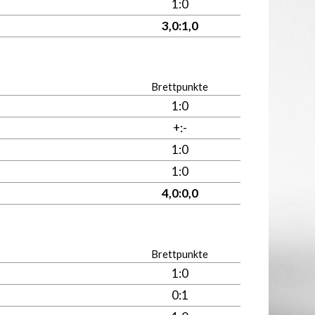
1:0
3,0:1,0
Brettpunkte
1:0
+:-
1:0
1:0
4,0:0,0
Brettpunkte
1:0
0:1