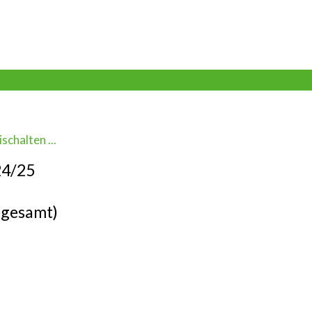
schalten ...
24/25
(gesamt)