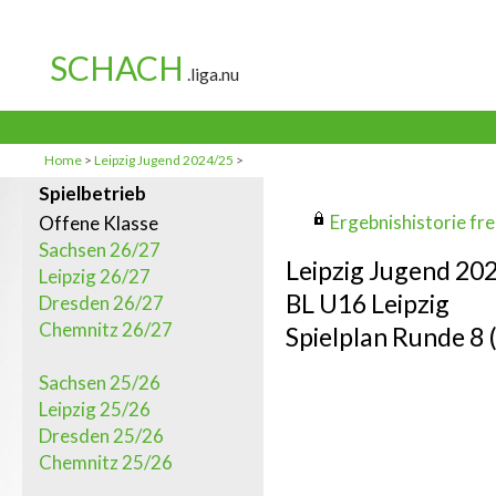
Home
>
Leipzig Jugend 2024/25
>
Spielbetrieb
Ergebnishistorie frei
Offene Klasse
Sachsen 26/27
Leipzig Jugend 20
Leipzig 26/27
BL U16 Leipzig
Dresden 26/27
Chemnitz 26/27
Spielplan Runde 8 
Sachsen 25/26
Leipzig 25/26
Dresden 25/26
Chemnitz 25/26