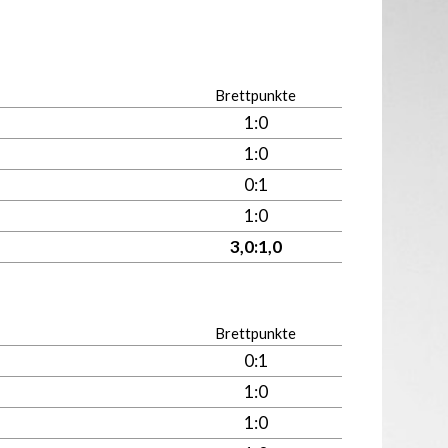
Brettpunkte
1:0
1:0
0:1
1:0
3,0:1,0
Brettpunkte
0:1
1:0
1:0