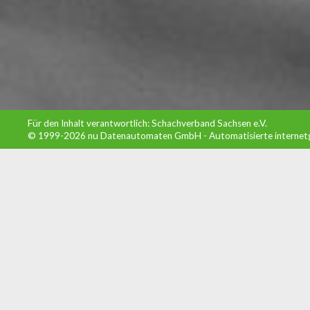
Für den Inhalt verantwortlich: Schachverband Sachsen e.V.
© 1999-2026
nu Datenautomaten GmbH - Automatisierte internet