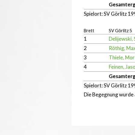
Gesamterg
Spielort: SV Görlitz 1
Brett
SV Görlitz 5
1
Delijewski,
2
Röthig, Max
3
Thiele, Mor
4
Feinen, Jas
Gesamterg
Spielort: SV Görlitz 1
Die Begegnung wurde 