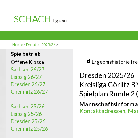
Home
>
Dresden 2025/26
>
Spielbetrieb
Ergebnishistorie fr
Offene Klasse
Sachsen 26/27
Dresden 2025/26
Leipzig 26/27
Kreisliga Görlitz 
Dresden 26/27
Chemnitz 26/27
Spielplan Runde 2 
Mannschaftsinforma
Sachsen 25/26
Kontaktadressen, Man
Leipzig 25/26
Dresden 25/26
Chemnitz 25/26