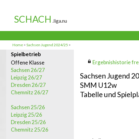
Home
>
Sachsen Jugend 2024/25
>
Spielbetrieb
Ergebnishistorie frei
Offene Klasse
Sachsen 26/27
Sachsen Jugend 2
Leipzig 26/27
SMM U12w
Dresden 26/27
Chemnitz 26/27
Tabelle und Spielpl
Sachsen 25/26
Leipzig 25/26
Dresden 25/26
Chemnitz 25/26