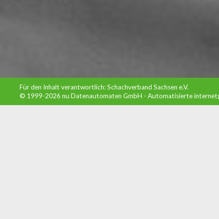
Für den Inhalt verantwortlich: Schachverband Sachsen e.V.
© 1999-2026
nu Datenautomaten GmbH - Automatisierte internet