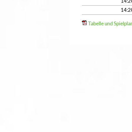
14:
14:
Tabelle und Spielpla