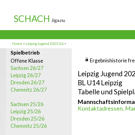
Home
>
Leipzig Jugend 2025/26
>
Spielbetrieb
Ergebnishistorie fr
Offene Klasse
Sachsen 26/27
Leipzig Jugend 20
Leipzig 26/27
BL U14 Leipzig
Dresden 26/27
Chemnitz 26/27
Tabelle und Spielpl
Mannschaftsinforma
Sachsen 25/26
Kontaktadressen, Man
Leipzig 25/26
Dresden 25/26
Chemnitz 25/26