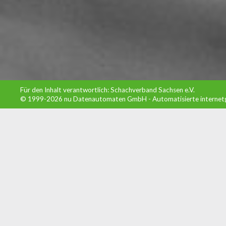
Für den Inhalt verantwortlich: Schachverband Sachsen e.V.
© 1999-2026
nu Datenautomaten GmbH - Automatisierte internet