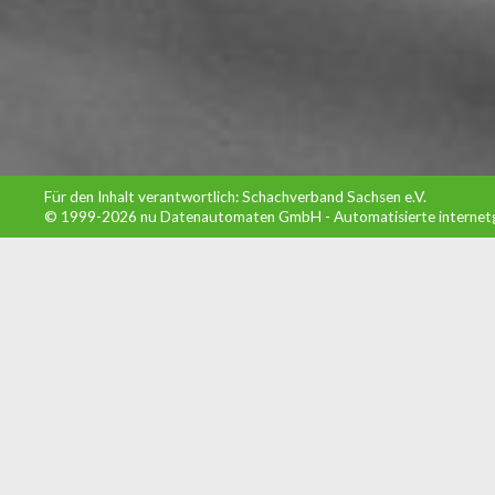
Für den Inhalt verantwortlich: Schachverband Sachsen e.V.
© 1999-2026
nu Datenautomaten GmbH - Automatisierte internet