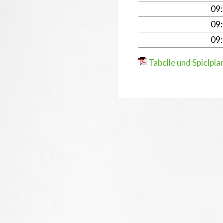
09
09
09
Tabelle und Spielpla