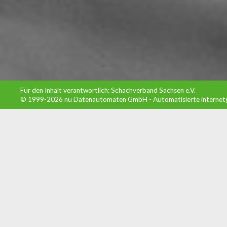
Für den Inhalt verantwortlich: Schachverband Sachsen e.V.
© 1999-2026
nu Datenautomaten GmbH - Automatisierte internet