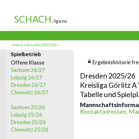
Home
>
Dresden 2025/26
>
Spielbetrieb
Ergebnishistorie fr
Offene Klasse
Sachsen 26/27
Dresden 2025/26
Leipzig 26/27
Kreisliga Görlitz 
Dresden 26/27
Chemnitz 26/27
Tabelle und Spielpl
Mannschaftsinforma
Sachsen 25/26
Kontaktadressen, Man
Leipzig 25/26
Dresden 25/26
Chemnitz 25/26